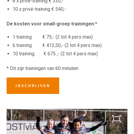
6 x privé-training € 330,-
10 x privé-training € 540,-
De kosten voor small-groep trainingen:*
1 training € 75,- (2 tot 4 pers max)
6 training € 412,50,- (2 tot 4 pers max)
10 training. € 675 ,- (2 tot 4 pers max)
* Dit zijn trainingen van 60 minuten
INSCHRIJVEN