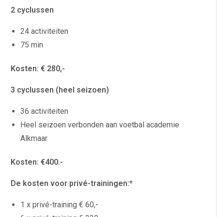
2 cyclussen
24 activiteiten
75 min
Kosten: € 280,-
3 cyclussen (heel seizoen)
36 activiteiten
Heel seizoen verbonden aan voetbal academie
Alkmaar
Kosten: €400.-
De kosten voor privé-trainingen:*
1 x privé-training € 60,-