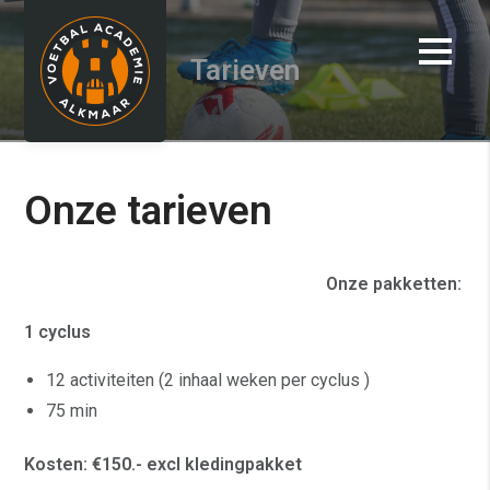
Tarieven
Onze tarieven
Onze pakketten:
1 cyclus
12 activiteiten (2 inhaal weken per cyclus )
75 min
Kosten: €150.- excl kledingpakket